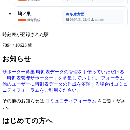
鳩ノ巣
奥多摩方面
26/07/31 22:48
tsrknic
JR青梅線
時刻表が登録された駅
7894
/ 10623 駅
お知らせ
サポーター募集
時刻表データの管理を手伝っていただける
「時刻表管理サポーター」を募集しています。
フォーラム
他のユーザーに時刻表データの作成を依頼する場合はコミュ
ニティフォーラムをご利用ください。
その他のお知らせは
コミュニティフォーラム
をご覧くださ
い。
はじめての方へ