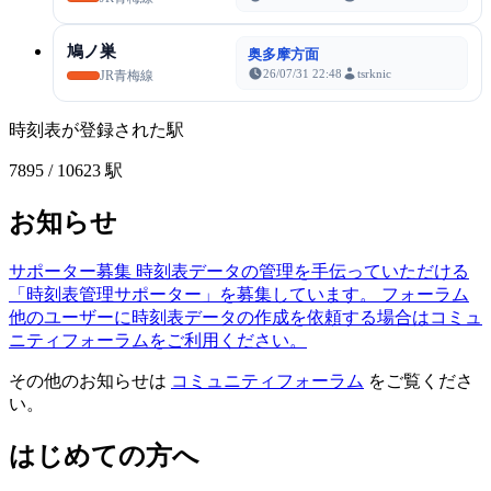
鳩ノ巣
奥多摩方面
26/07/31 22:48
tsrknic
JR青梅線
時刻表が登録された駅
7895
/ 10623 駅
お知らせ
サポーター募集
時刻表データの管理を手伝っていただける
「時刻表管理サポーター」を募集しています。
フォーラム
他のユーザーに時刻表データの作成を依頼する場合はコミュ
ニティフォーラムをご利用ください。
その他のお知らせは
コミュニティフォーラム
をご覧くださ
い。
はじめての方へ