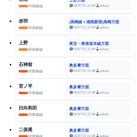
上野方面
26/07/31 22:49
tsrknic
JR高崎線
赤羽
(高崎線＋湘南新宿)高崎方面
26/07/31 22:49
tsrknic
JR高崎線
上野
東京・東海道本線方面
26/07/31 22:49
tsrknic
JR高崎線
石神前
奥多摩方面
26/07/31 22:48
tsrknic
JR青梅線
宮ノ平
奥多摩方面
26/07/31 22:48
tsrknic
JR青梅線
日向和田
奥多摩方面
26/07/31 22:48
tsrknic
JR青梅線
二俣尾
奥多摩方面
26/07/31 22:48
tsrknic
JR青梅線