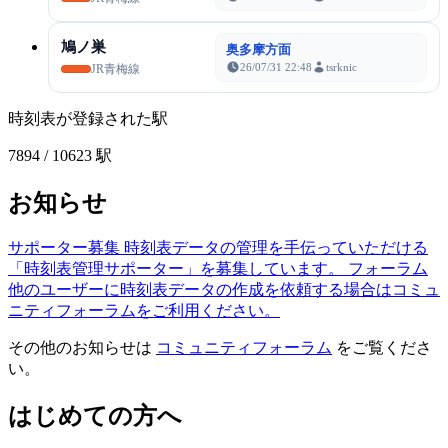
鳩ノ巣
奥多摩方面
26/07/31 22:48
tsrknic
JR青梅線
時刻表が登録された駅
7894
/ 10623 駅
お知らせ
サポーター募集
時刻表データの管理を手伝っていただける
「時刻表管理サポーター」を募集しています。
フォーラム
他のユーザーに時刻表データの作成を依頼する場合はコミュ
ニティフォーラムをご利用ください。
その他のお知らせは
コミュニティフォーラム
をご覧くださ
い。
はじめての方へ