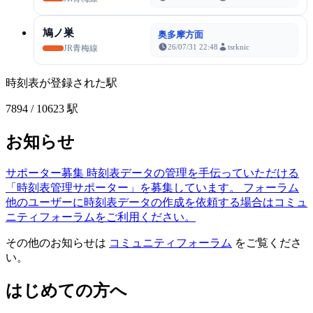
鳩ノ巣
奥多摩方面
26/07/31 22:48
tsrknic
JR青梅線
時刻表が登録された駅
7894
/ 10623 駅
お知らせ
サポーター募集
時刻表データの管理を手伝っていただける
「時刻表管理サポーター」を募集しています。
フォーラム
他のユーザーに時刻表データの作成を依頼する場合はコミュ
ニティフォーラムをご利用ください。
その他のお知らせは
コミュニティフォーラム
をご覧くださ
い。
はじめての方へ