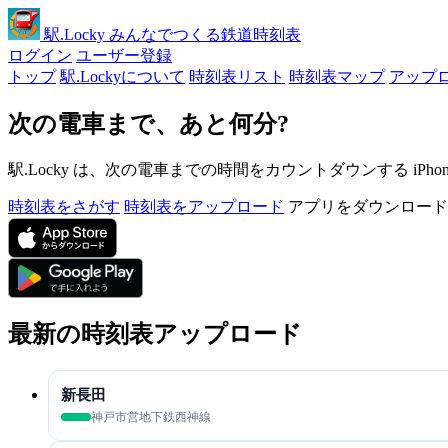
駅
.Locky
みんなでつくる鉄道時刻表
ログイン
ユーザー登録
トップ
駅.Lockyについて
時刻表リスト
時刻表マップ
アップ
次の電車まで、あと何分?
駅.Locky は、次の電車までの時間をカウントダウンする iPh
時刻表をさがす
時刻表をアップロード
アプリをダウンロード
最新の時刻表アップロード
新長田
神戸市営地下鉄西神線