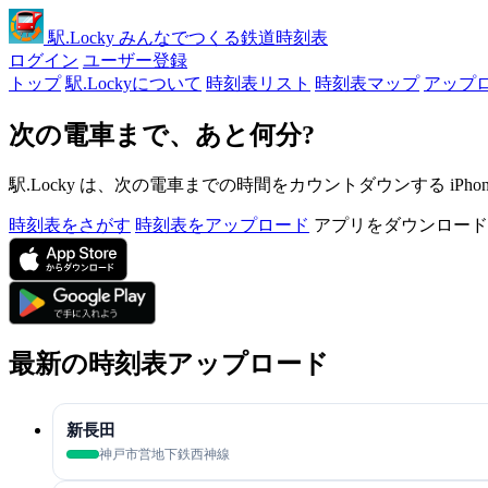
駅
.Locky
みんなでつくる鉄道時刻表
ログイン
ユーザー登録
トップ
駅.Lockyについて
時刻表リスト
時刻表マップ
アップ
次の電車まで、あと何分?
駅.Locky は、次の電車までの時間をカウントダウンする iPh
時刻表をさがす
時刻表をアップロード
アプリをダウンロード
最新の時刻表アップロード
新長田
神戸市営地下鉄西神線