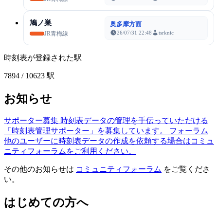
鳩ノ巣
奥多摩方面
26/07/31 22:48
tsrknic
JR青梅線
時刻表が登録された駅
7894
/ 10623 駅
お知らせ
サポーター募集
時刻表データの管理を手伝っていただける
「時刻表管理サポーター」を募集しています。
フォーラム
他のユーザーに時刻表データの作成を依頼する場合はコミュ
ニティフォーラムをご利用ください。
その他のお知らせは
コミュニティフォーラム
をご覧くださ
い。
はじめての方へ