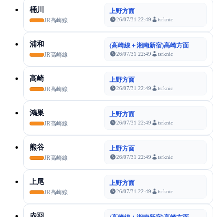
桶川
上野方面
26/07/31 22:49
tsrknic
JR高崎線
浦和
(高崎線＋湘南新宿)高崎方面
26/07/31 22:49
tsrknic
JR高崎線
高崎
上野方面
26/07/31 22:49
tsrknic
JR高崎線
鴻巣
上野方面
26/07/31 22:49
tsrknic
JR高崎線
熊谷
上野方面
26/07/31 22:49
tsrknic
JR高崎線
上尾
上野方面
26/07/31 22:49
tsrknic
JR高崎線
赤羽