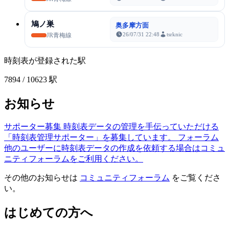
鳩ノ巣
奥多摩方面
26/07/31 22:48
tsrknic
JR青梅線
時刻表が登録された駅
7894
/ 10623 駅
お知らせ
サポーター募集
時刻表データの管理を手伝っていただける
「時刻表管理サポーター」を募集しています。
フォーラム
他のユーザーに時刻表データの作成を依頼する場合はコミュ
ニティフォーラムをご利用ください。
その他のお知らせは
コミュニティフォーラム
をご覧くださ
い。
はじめての方へ