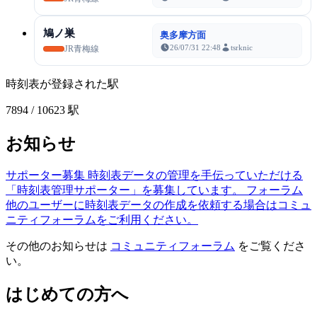
鳩ノ巣
奥多摩方面
26/07/31 22:48
tsrknic
JR青梅線
時刻表が登録された駅
7894
/ 10623 駅
お知らせ
サポーター募集
時刻表データの管理を手伝っていただける
「時刻表管理サポーター」を募集しています。
フォーラム
他のユーザーに時刻表データの作成を依頼する場合はコミュ
ニティフォーラムをご利用ください。
その他のお知らせは
コミュニティフォーラム
をご覧くださ
い。
はじめての方へ