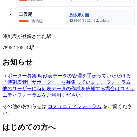
二俣尾
奥多摩方面
26/07/31 22:48
tsrknic
JR青梅線
時刻表が登録された駅
7896
/ 10623 駅
お知らせ
サポーター募集
時刻表データの管理を手伝っていただける
「時刻表管理サポーター」を募集しています。
フォーラム
他のユーザーに時刻表データの作成を依頼する場合はコミュ
ニティフォーラムをご利用ください。
その他のお知らせは
コミュニティフォーラム
をご覧くださ
い。
はじめての方へ