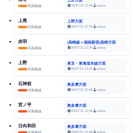
上野方面
26/07/31 22:49
tsrknic
JR高崎線
上尾
上野方面
26/07/31 22:49
tsrknic
JR高崎線
赤羽
(高崎線＋湘南新宿)高崎方面
26/07/31 22:49
tsrknic
JR高崎線
上野
東京・東海道本線方面
26/07/31 22:49
tsrknic
JR高崎線
石神前
奥多摩方面
26/07/31 22:48
tsrknic
JR青梅線
宮ノ平
奥多摩方面
26/07/31 22:48
tsrknic
JR青梅線
日向和田
奥多摩方面
26/07/31 22:48
tsrknic
JR青梅線