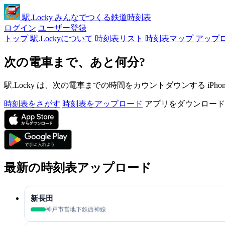
駅
.Locky
みんなでつくる鉄道時刻表
ログイン
ユーザー登録
トップ
駅.Lockyについて
時刻表リスト
時刻表マップ
アップ
次の電車まで、あと何分?
駅.Locky は、次の電車までの時間をカウントダウンする iPh
時刻表をさがす
時刻表をアップロード
アプリをダウンロード
最新の時刻表アップロード
新長田
神戸市営地下鉄西神線