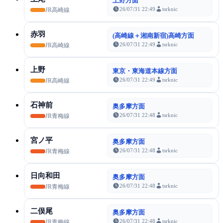
上野方面
26/07/31 22:49
tsrknic
JR高崎線
赤羽
(高崎線＋湘南新宿)高崎方面
26/07/31 22:49
tsrknic
JR高崎線
上野
東京・東海道本線方面
26/07/31 22:49
tsrknic
JR高崎線
石神前
奥多摩方面
26/07/31 22:48
tsrknic
JR青梅線
宮ノ平
奥多摩方面
26/07/31 22:48
tsrknic
JR青梅線
日向和田
奥多摩方面
26/07/31 22:48
tsrknic
JR青梅線
二俣尾
奥多摩方面
26/07/31 22:48
tsrknic
JR青梅線