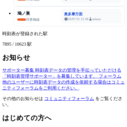
鳩ノ巣
奥多摩方面
26/07/31 22:48
tsrknic
JR青梅線
時刻表が登録された駅
7895
/ 10623 駅
お知らせ
サポーター募集
時刻表データの管理を手伝っていただける
「時刻表管理サポーター」を募集しています。
フォーラム
他のユーザーに時刻表データの作成を依頼する場合はコミュ
ニティフォーラムをご利用ください。
その他のお知らせは
コミュニティフォーラム
をご覧くださ
い。
はじめての方へ