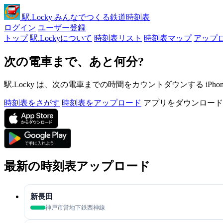
駅
.Locky
みんなでつくる鉄道時刻表
ログイン
ユーザー登録
トップ
駅.Lockyについて
時刻表リスト
時刻表マップ
アップ
次の電車まで、あと何分?
駅.Locky は、次の電車までの時間をカウントダウンする iPh
時刻表をさがす
時刻表をアップロード
アプリをダウンロード
最新の時刻表アップロード
新長田
神戸市営地下鉄西神線