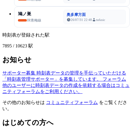
鳩ノ巣
奥多摩方面
26/07/31 22:48
tsrknic
JR青梅線
時刻表が登録された駅
7895
/ 10623 駅
お知らせ
サポーター募集
時刻表データの管理を手伝っていただける
「時刻表管理サポーター」を募集しています。
フォーラム
他のユーザーに時刻表データの作成を依頼する場合はコミュ
ニティフォーラムをご利用ください。
その他のお知らせは
コミュニティフォーラム
をご覧くださ
い。
はじめての方へ