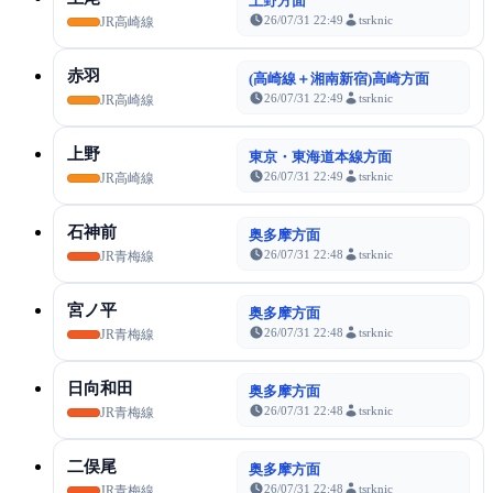
上野方面
26/07/31 22:49
tsrknic
JR高崎線
赤羽
(高崎線＋湘南新宿)高崎方面
26/07/31 22:49
tsrknic
JR高崎線
上野
東京・東海道本線方面
26/07/31 22:49
tsrknic
JR高崎線
石神前
奥多摩方面
26/07/31 22:48
tsrknic
JR青梅線
宮ノ平
奥多摩方面
26/07/31 22:48
tsrknic
JR青梅線
日向和田
奥多摩方面
26/07/31 22:48
tsrknic
JR青梅線
二俣尾
奥多摩方面
26/07/31 22:48
tsrknic
JR青梅線