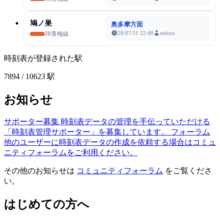
鳩ノ巣
奥多摩方面
26/07/31 22:48
tsrknic
JR青梅線
時刻表が登録された駅
7894
/ 10623 駅
お知らせ
サポーター募集
時刻表データの管理を手伝っていただける
「時刻表管理サポーター」を募集しています。
フォーラム
他のユーザーに時刻表データの作成を依頼する場合はコミュ
ニティフォーラムをご利用ください。
その他のお知らせは
コミュニティフォーラム
をご覧くださ
い。
はじめての方へ