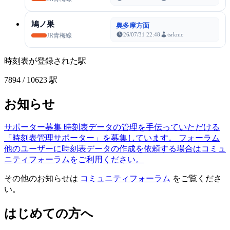
鳩ノ巣
奥多摩方面
26/07/31 22:48
tsrknic
JR青梅線
時刻表が登録された駅
7894
/ 10623 駅
お知らせ
サポーター募集
時刻表データの管理を手伝っていただける
「時刻表管理サポーター」を募集しています。
フォーラム
他のユーザーに時刻表データの作成を依頼する場合はコミュ
ニティフォーラムをご利用ください。
その他のお知らせは
コミュニティフォーラム
をご覧くださ
い。
はじめての方へ