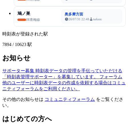
鳩ノ巣
奥多摩方面
26/07/31 22:48
tsrknic
JR青梅線
時刻表が登録された駅
7894
/ 10623 駅
お知らせ
サポーター募集
時刻表データの管理を手伝っていただける
「時刻表管理サポーター」を募集しています。
フォーラム
他のユーザーに時刻表データの作成を依頼する場合はコミュ
ニティフォーラムをご利用ください。
その他のお知らせは
コミュニティフォーラム
をご覧くださ
い。
はじめての方へ