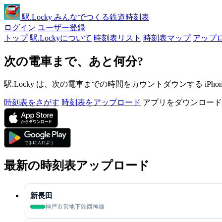
駅
.Locky
みんなでつくる鉄道時刻表
ログイン
ユーザー登録
トップ
駅.Lockyについて
時刻表リスト
時刻表マップ
アップ
次の電車まで、あと何分?
駅.Locky は、次の電車までの時間をカウントダウンする iPh
時刻表をさがす
時刻表をアップロード
アプリをダウンロード
最新の時刻表アップロード
新長田
神戸市営地下鉄西神線