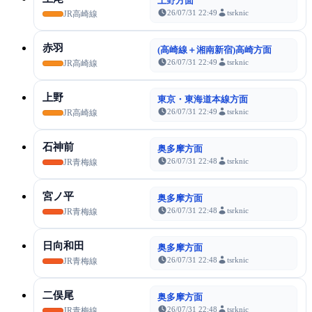
上野方面
26/07/31 22:49
tsrknic
JR高崎線
赤羽
(高崎線＋湘南新宿)高崎方面
26/07/31 22:49
tsrknic
JR高崎線
上野
東京・東海道本線方面
26/07/31 22:49
tsrknic
JR高崎線
石神前
奥多摩方面
26/07/31 22:48
tsrknic
JR青梅線
宮ノ平
奥多摩方面
26/07/31 22:48
tsrknic
JR青梅線
日向和田
奥多摩方面
26/07/31 22:48
tsrknic
JR青梅線
二俣尾
奥多摩方面
26/07/31 22:48
tsrknic
JR青梅線