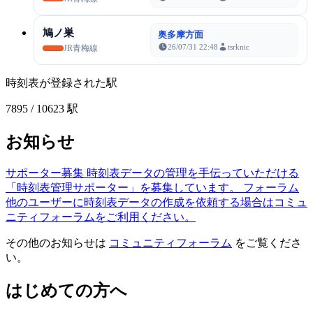
鳩ノ巣
奥多摩方面
26/07/31 22:48
tsrknic
JR青梅線
時刻表が登録された駅
7895
/ 10623 駅
お知らせ
サポーター募集
時刻表データの管理を手伝っていただける
「時刻表管理サポーター」を募集しています。
フォーラム
他のユーザーに時刻表データの作成を依頼する場合はコミュ
ニティフォーラムをご利用ください。
その他のお知らせは
コミュニティフォーラム
をご覧くださ
い。
はじめての方へ