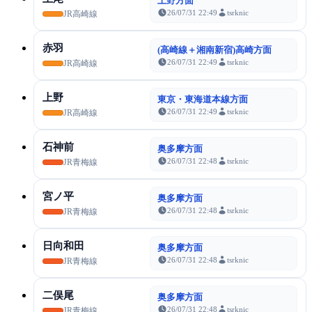
上野方面
26/07/31 22:49
tsrknic
JR高崎線
赤羽
(高崎線＋湘南新宿)高崎方面
26/07/31 22:49
tsrknic
JR高崎線
上野
東京・東海道本線方面
26/07/31 22:49
tsrknic
JR高崎線
石神前
奥多摩方面
26/07/31 22:48
tsrknic
JR青梅線
宮ノ平
奥多摩方面
26/07/31 22:48
tsrknic
JR青梅線
日向和田
奥多摩方面
26/07/31 22:48
tsrknic
JR青梅線
二俣尾
奥多摩方面
26/07/31 22:48
tsrknic
JR青梅線