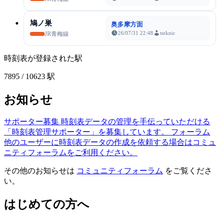
鳩ノ巣
奥多摩方面
26/07/31 22:48
tsrknic
JR青梅線
時刻表が登録された駅
7895
/ 10623 駅
お知らせ
サポーター募集
時刻表データの管理を手伝っていただける
「時刻表管理サポーター」を募集しています。
フォーラム
他のユーザーに時刻表データの作成を依頼する場合はコミュ
ニティフォーラムをご利用ください。
その他のお知らせは
コミュニティフォーラム
をご覧くださ
い。
はじめての方へ