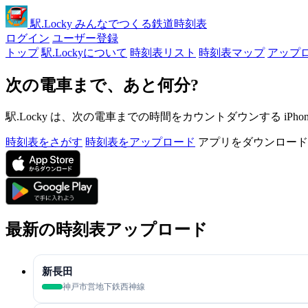
駅
.Locky
みんなでつくる鉄道時刻表
ログイン
ユーザー登録
トップ
駅.Lockyについて
時刻表リスト
時刻表マップ
アップ
次の電車まで、あと何分?
駅.Locky は、次の電車までの時間をカウントダウンする iPh
時刻表をさがす
時刻表をアップロード
アプリをダウンロード
最新の時刻表アップロード
新長田
神戸市営地下鉄西神線