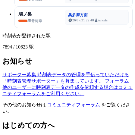
鳩ノ巣
奥多摩方面
26/07/31 22:48
tsrknic
JR青梅線
時刻表が登録された駅
7894
/ 10623 駅
お知らせ
サポーター募集
時刻表データの管理を手伝っていただける
「時刻表管理サポーター」を募集しています。
フォーラム
他のユーザーに時刻表データの作成を依頼する場合はコミュ
ニティフォーラムをご利用ください。
その他のお知らせは
コミュニティフォーラム
をご覧くださ
い。
はじめての方へ