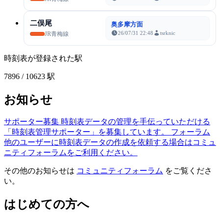
二俣尾
奥多摩方面
26/07/31 22:48
tsrknic
JR青梅線
時刻表が登録された駅
7896
/ 10623 駅
お知らせ
サポーター募集
時刻表データの管理を手伝っていただける
「時刻表管理サポーター」を募集しています。
フォーラム
他のユーザーに時刻表データの作成を依頼する場合はコミュ
ニティフォーラムをご利用ください。
その他のお知らせは
コミュニティフォーラム
をご覧くださ
い。
はじめての方へ