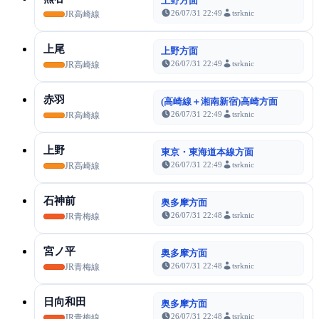
上野方面
26/07/31 22:49
tsrknic
JR高崎線
上尾
上野方面
26/07/31 22:49
tsrknic
JR高崎線
赤羽
(高崎線＋湘南新宿)高崎方面
26/07/31 22:49
tsrknic
JR高崎線
上野
東京・東海道本線方面
26/07/31 22:49
tsrknic
JR高崎線
石神前
奥多摩方面
26/07/31 22:48
tsrknic
JR青梅線
宮ノ平
奥多摩方面
26/07/31 22:48
tsrknic
JR青梅線
日向和田
奥多摩方面
26/07/31 22:48
tsrknic
JR青梅線