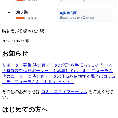
鳩ノ巣
奥多摩方面
26/07/31 22:48
tsrknic
JR青梅線
時刻表が登録された駅
7894
/ 10623 駅
お知らせ
サポーター募集
時刻表データの管理を手伝っていただける
「時刻表管理サポーター」を募集しています。
フォーラム
他のユーザーに時刻表データの作成を依頼する場合はコミュ
ニティフォーラムをご利用ください。
その他のお知らせは
コミュニティフォーラム
をご覧くださ
い。
はじめての方へ