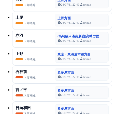
上野方面
26/07/31 22:49
tsrknic
JR高崎線
上尾
上野方面
26/07/31 22:49
tsrknic
JR高崎線
赤羽
(高崎線＋湘南新宿)高崎方面
26/07/31 22:49
tsrknic
JR高崎線
上野
東京・東海道本線方面
26/07/31 22:49
tsrknic
JR高崎線
石神前
奥多摩方面
26/07/31 22:48
tsrknic
JR青梅線
宮ノ平
奥多摩方面
26/07/31 22:48
tsrknic
JR青梅線
日向和田
奥多摩方面
26/07/31 22:48
tsrknic
JR青梅線