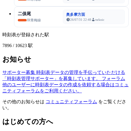
二俣尾
奥多摩方面
26/07/31 22:48
tsrknic
JR青梅線
時刻表が登録された駅
7896
/ 10623 駅
お知らせ
サポーター募集
時刻表データの管理を手伝っていただける
「時刻表管理サポーター」を募集しています。
フォーラム
他のユーザーに時刻表データの作成を依頼する場合はコミュ
ニティフォーラムをご利用ください。
その他のお知らせは
コミュニティフォーラム
をご覧くださ
い。
はじめての方へ