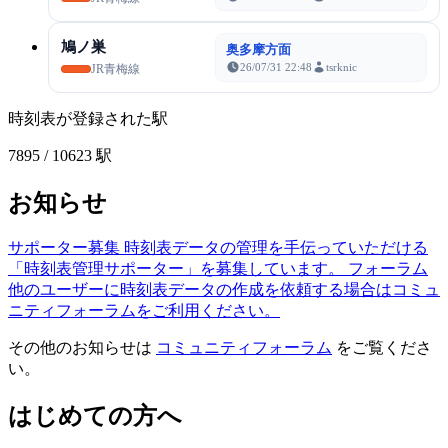
鳩ノ巣
奥多摩方面
26/07/31 22:48
tsrknic
JR青梅線
時刻表が登録された駅
7895
/ 10623 駅
お知らせ
サポーター募集
時刻表データの管理を手伝っていただける
「時刻表管理サポーター」を募集しています。
フォーラム
他のユーザーに時刻表データの作成を依頼する場合はコミュ
ニティフォーラムをご利用ください。
その他のお知らせは
コミュニティフォーラム
をご覧くださ
い。
はじめての方へ