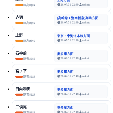
上野方面
26/07/31 22:49
tsrknic
JR高崎線
赤羽
(高崎線＋湘南新宿)高崎方面
26/07/31 22:49
tsrknic
JR高崎線
上野
東京・東海道本線方面
26/07/31 22:49
tsrknic
JR高崎線
石神前
奥多摩方面
26/07/31 22:48
tsrknic
JR青梅線
宮ノ平
奥多摩方面
26/07/31 22:48
tsrknic
JR青梅線
日向和田
奥多摩方面
26/07/31 22:48
tsrknic
JR青梅線
二俣尾
奥多摩方面
26/07/31 22:48
tsrknic
JR青梅線