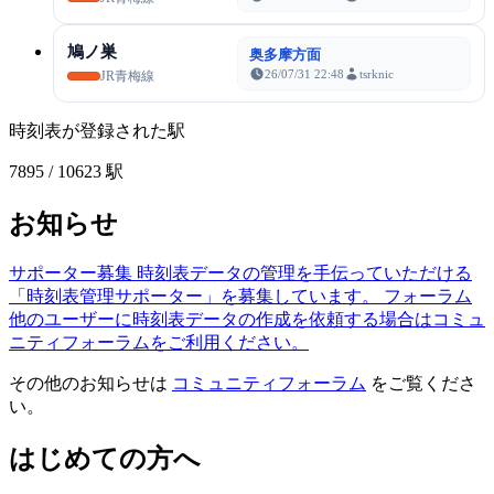
鳩ノ巣
奥多摩方面
26/07/31 22:48
tsrknic
JR青梅線
時刻表が登録された駅
7895
/ 10623 駅
お知らせ
サポーター募集
時刻表データの管理を手伝っていただける
「時刻表管理サポーター」を募集しています。
フォーラム
他のユーザーに時刻表データの作成を依頼する場合はコミュ
ニティフォーラムをご利用ください。
その他のお知らせは
コミュニティフォーラム
をご覧くださ
い。
はじめての方へ