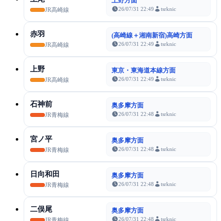
上野方面
26/07/31 22:49
tsrknic
JR高崎線
赤羽
(高崎線＋湘南新宿)高崎方面
26/07/31 22:49
tsrknic
JR高崎線
上野
東京・東海道本線方面
26/07/31 22:49
tsrknic
JR高崎線
石神前
奥多摩方面
26/07/31 22:48
tsrknic
JR青梅線
宮ノ平
奥多摩方面
26/07/31 22:48
tsrknic
JR青梅線
日向和田
奥多摩方面
26/07/31 22:48
tsrknic
JR青梅線
二俣尾
奥多摩方面
26/07/31 22:48
tsrknic
JR青梅線