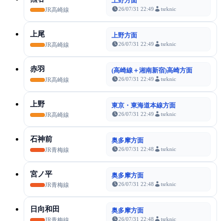
上野方面
26/07/31 22:49
tsrknic
JR高崎線
上尾
上野方面
26/07/31 22:49
tsrknic
JR高崎線
赤羽
(高崎線＋湘南新宿)高崎方面
26/07/31 22:49
tsrknic
JR高崎線
上野
東京・東海道本線方面
26/07/31 22:49
tsrknic
JR高崎線
石神前
奥多摩方面
26/07/31 22:48
tsrknic
JR青梅線
宮ノ平
奥多摩方面
26/07/31 22:48
tsrknic
JR青梅線
日向和田
奥多摩方面
26/07/31 22:48
tsrknic
JR青梅線