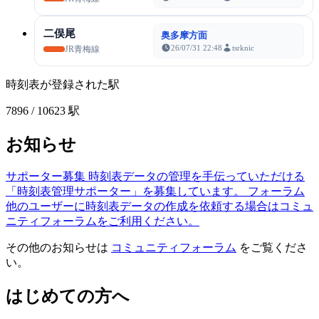
二俣尾
奥多摩方面
26/07/31 22:48
tsrknic
JR青梅線
時刻表が登録された駅
7896
/ 10623 駅
お知らせ
サポーター募集
時刻表データの管理を手伝っていただける
「時刻表管理サポーター」を募集しています。
フォーラム
他のユーザーに時刻表データの作成を依頼する場合はコミュ
ニティフォーラムをご利用ください。
その他のお知らせは
コミュニティフォーラム
をご覧くださ
い。
はじめての方へ