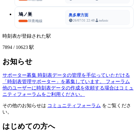
鳩ノ巣
奥多摩方面
26/07/31 22:48
tsrknic
JR青梅線
時刻表が登録された駅
7894
/ 10623 駅
お知らせ
サポーター募集
時刻表データの管理を手伝っていただける
「時刻表管理サポーター」を募集しています。
フォーラム
他のユーザーに時刻表データの作成を依頼する場合はコミュ
ニティフォーラムをご利用ください。
その他のお知らせは
コミュニティフォーラム
をご覧くださ
い。
はじめての方へ