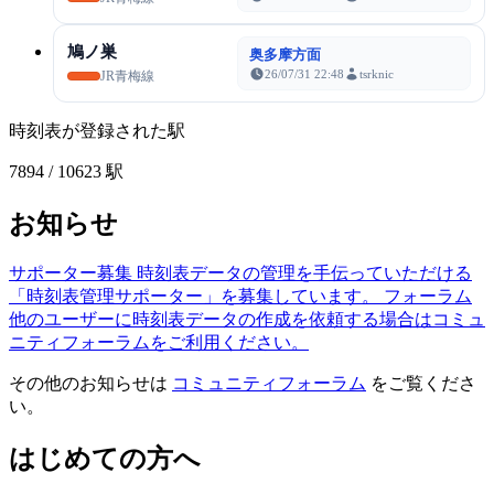
鳩ノ巣
奥多摩方面
26/07/31 22:48
tsrknic
JR青梅線
時刻表が登録された駅
7894
/ 10623 駅
お知らせ
サポーター募集
時刻表データの管理を手伝っていただける
「時刻表管理サポーター」を募集しています。
フォーラム
他のユーザーに時刻表データの作成を依頼する場合はコミュ
ニティフォーラムをご利用ください。
その他のお知らせは
コミュニティフォーラム
をご覧くださ
い。
はじめての方へ