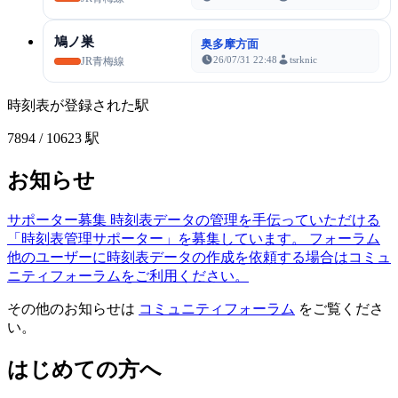
鳩ノ巣
奥多摩方面
26/07/31 22:48
tsrknic
JR青梅線
時刻表が登録された駅
7894
/ 10623 駅
お知らせ
サポーター募集
時刻表データの管理を手伝っていただける
「時刻表管理サポーター」を募集しています。
フォーラム
他のユーザーに時刻表データの作成を依頼する場合はコミュ
ニティフォーラムをご利用ください。
その他のお知らせは
コミュニティフォーラム
をご覧くださ
い。
はじめての方へ