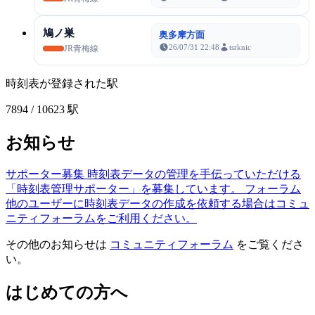
鳩ノ巣
奥多摩方面
26/07/31 22:48
tsrknic
JR青梅線
時刻表が登録された駅
7894
/ 10623 駅
お知らせ
サポーター募集
時刻表データの管理を手伝っていただける
「時刻表管理サポーター」を募集しています。
フォーラム
他のユーザーに時刻表データの作成を依頼する場合はコミュ
ニティフォーラムをご利用ください。
その他のお知らせは
コミュニティフォーラム
をご覧くださ
い。
はじめての方へ