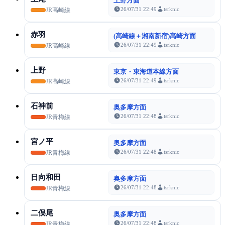
上野方面
26/07/31 22:49
tsrknic
JR高崎線
赤羽
(高崎線＋湘南新宿)高崎方面
26/07/31 22:49
tsrknic
JR高崎線
上野
東京・東海道本線方面
26/07/31 22:49
tsrknic
JR高崎線
石神前
奥多摩方面
26/07/31 22:48
tsrknic
JR青梅線
宮ノ平
奥多摩方面
26/07/31 22:48
tsrknic
JR青梅線
日向和田
奥多摩方面
26/07/31 22:48
tsrknic
JR青梅線
二俣尾
奥多摩方面
26/07/31 22:48
tsrknic
JR青梅線