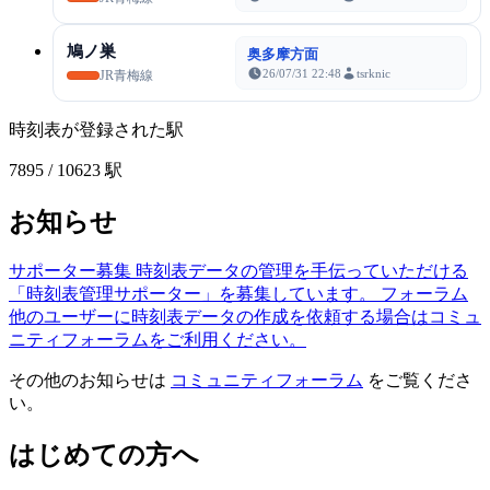
鳩ノ巣
奥多摩方面
26/07/31 22:48
tsrknic
JR青梅線
時刻表が登録された駅
7895
/ 10623 駅
お知らせ
サポーター募集
時刻表データの管理を手伝っていただける
「時刻表管理サポーター」を募集しています。
フォーラム
他のユーザーに時刻表データの作成を依頼する場合はコミュ
ニティフォーラムをご利用ください。
その他のお知らせは
コミュニティフォーラム
をご覧くださ
い。
はじめての方へ