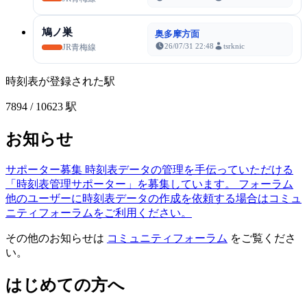
鳩ノ巣
奥多摩方面
26/07/31 22:48
tsrknic
JR青梅線
時刻表が登録された駅
7894
/ 10623 駅
お知らせ
サポーター募集
時刻表データの管理を手伝っていただける
「時刻表管理サポーター」を募集しています。
フォーラム
他のユーザーに時刻表データの作成を依頼する場合はコミュ
ニティフォーラムをご利用ください。
その他のお知らせは
コミュニティフォーラム
をご覧くださ
い。
はじめての方へ