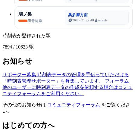
鳩ノ巣
奥多摩方面
26/07/31 22:48
tsrknic
JR青梅線
時刻表が登録された駅
7894
/ 10623 駅
お知らせ
サポーター募集
時刻表データの管理を手伝っていただける
「時刻表管理サポーター」を募集しています。
フォーラム
他のユーザーに時刻表データの作成を依頼する場合はコミュ
ニティフォーラムをご利用ください。
その他のお知らせは
コミュニティフォーラム
をご覧くださ
い。
はじめての方へ