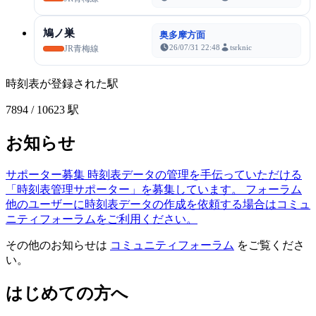
鳩ノ巣
奥多摩方面
26/07/31 22:48
tsrknic
JR青梅線
時刻表が登録された駅
7894
/ 10623 駅
お知らせ
サポーター募集
時刻表データの管理を手伝っていただける
「時刻表管理サポーター」を募集しています。
フォーラム
他のユーザーに時刻表データの作成を依頼する場合はコミュ
ニティフォーラムをご利用ください。
その他のお知らせは
コミュニティフォーラム
をご覧くださ
い。
はじめての方へ