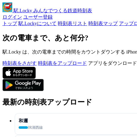
駅
.Locky
みんなでつくる鉄道時刻表
ログイン
ユーザー登録
トップ
駅.Lockyについて
時刻表リスト
時刻表マップ
アップ
次の電車まで、あと何分?
駅.Locky は、次の電車までの時間をカウントダウンする iPh
時刻表をさがす
時刻表をアップロード
アプリをダウンロード
最新の時刻表アップロード
和邇
JR湖西線