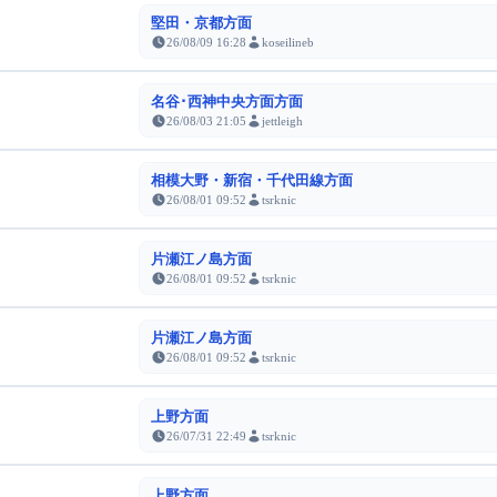
堅田・京都方面
26/08/09 16:28
koseilineb
名谷･西神中央方面方面
26/08/03 21:05
jettleigh
相模大野・新宿・千代田線方面
26/08/01 09:52
tsrknic
片瀬江ノ島方面
26/08/01 09:52
tsrknic
片瀬江ノ島方面
26/08/01 09:52
tsrknic
上野方面
26/07/31 22:49
tsrknic
上野方面