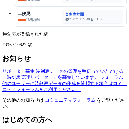
二俣尾
奥多摩方面
26/07/31 22:48
tsrknic
JR青梅線
時刻表が登録された駅
7896
/ 10623 駅
お知らせ
サポーター募集
時刻表データの管理を手伝っていただける
「時刻表管理サポーター」を募集しています。
フォーラム
他のユーザーに時刻表データの作成を依頼する場合はコミュ
ニティフォーラムをご利用ください。
その他のお知らせは
コミュニティフォーラム
をご覧くださ
い。
はじめての方へ