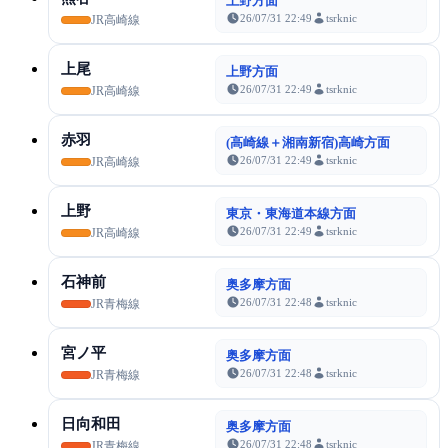
上野方面
26/07/31 22:49
tsrknic
JR高崎線
上尾
上野方面
26/07/31 22:49
tsrknic
JR高崎線
赤羽
(高崎線＋湘南新宿)高崎方面
26/07/31 22:49
tsrknic
JR高崎線
上野
東京・東海道本線方面
26/07/31 22:49
tsrknic
JR高崎線
石神前
奥多摩方面
26/07/31 22:48
tsrknic
JR青梅線
宮ノ平
奥多摩方面
26/07/31 22:48
tsrknic
JR青梅線
日向和田
奥多摩方面
26/07/31 22:48
tsrknic
JR青梅線