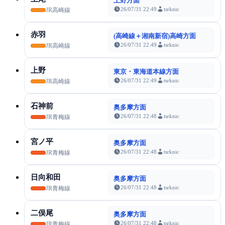
上野方面
26/07/31 22:49
tsrknic
JR高崎線
赤羽
(高崎線＋湘南新宿)高崎方面
26/07/31 22:49
tsrknic
JR高崎線
上野
東京・東海道本線方面
26/07/31 22:49
tsrknic
JR高崎線
石神前
奥多摩方面
26/07/31 22:48
tsrknic
JR青梅線
宮ノ平
奥多摩方面
26/07/31 22:48
tsrknic
JR青梅線
日向和田
奥多摩方面
26/07/31 22:48
tsrknic
JR青梅線
二俣尾
奥多摩方面
26/07/31 22:48
tsrknic
JR青梅線