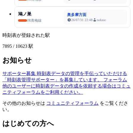
鳩ノ巣
奥多摩方面
26/07/31 22:48
tsrknic
JR青梅線
時刻表が登録された駅
7895
/ 10623 駅
お知らせ
サポーター募集
時刻表データの管理を手伝っていただける
「時刻表管理サポーター」を募集しています。
フォーラム
他のユーザーに時刻表データの作成を依頼する場合はコミュ
ニティフォーラムをご利用ください。
その他のお知らせは
コミュニティフォーラム
をご覧くださ
い。
はじめての方へ