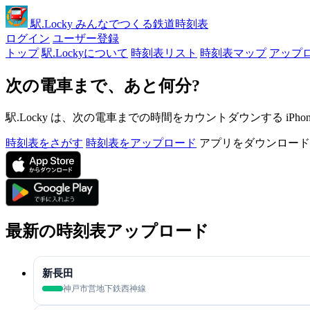
駅
.Locky
みんなでつくる鉄道時刻表
ログイン
ユーザー登録
トップ
駅.Lockyについて
時刻表リスト
時刻表マップ
アップ
次の電車まで、あと何分?
駅.Locky は、次の電車までの時間をカウントダウンする iPh
時刻表をさがす
時刻表をアップロード
アプリをダウンロード
最新の時刻表アップロード
新長田
神戸市営地下鉄西神線