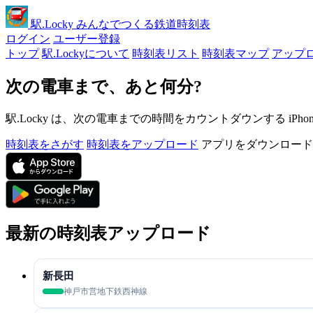
駅
.Locky
みんなでつくる鉄道時刻表
ログイン
ユーザー登録
トップ
駅.Lockyについて
時刻表リスト
時刻表マップ
アップ
次の電車まで、あと何分?
駅.Locky は、次の電車までの時間をカウントダウンする iPh
時刻表をさがす
時刻表をアップロード
アプリをダウンロード
最新の時刻表アップロード
新長田
神戸市営地下鉄西神線