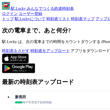
駅
.Locky
みんなでつくる鉄道時刻表
ログイン
ユーザー登録
トップ
駅.Lockyについて
時刻表リスト
時刻表マップ
アップ
次の電車まで、あと何分?
駅.Locky は、次の電車までの時間をカウントダウンする iPh
時刻表をさがす
時刻表をアップロード
アプリをダウンロード
最新の時刻表アップロード
新長田
神戸市営地下鉄西神線