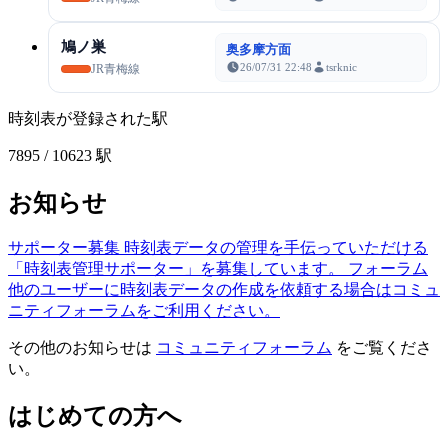
鳩ノ巣
奥多摩方面
26/07/31 22:48
tsrknic
JR青梅線
時刻表が登録された駅
7895
/ 10623 駅
お知らせ
サポーター募集
時刻表データの管理を手伝っていただける
「時刻表管理サポーター」を募集しています。
フォーラム
他のユーザーに時刻表データの作成を依頼する場合はコミュ
ニティフォーラムをご利用ください。
その他のお知らせは
コミュニティフォーラム
をご覧くださ
い。
はじめての方へ