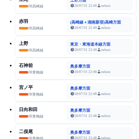
上野方面
26/07/31 22:49
tsrknic
JR高崎線
赤羽
(高崎線＋湘南新宿)高崎方面
26/07/31 22:49
tsrknic
JR高崎線
上野
東京・東海道本線方面
26/07/31 22:49
tsrknic
JR高崎線
石神前
奥多摩方面
26/07/31 22:48
tsrknic
JR青梅線
宮ノ平
奥多摩方面
26/07/31 22:48
tsrknic
JR青梅線
日向和田
奥多摩方面
26/07/31 22:48
tsrknic
JR青梅線
二俣尾
奥多摩方面
26/07/31 22:48
tsrknic
JR青梅線