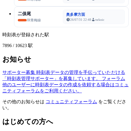
二俣尾
奥多摩方面
26/07/31 22:48
tsrknic
JR青梅線
時刻表が登録された駅
7896
/ 10623 駅
お知らせ
サポーター募集
時刻表データの管理を手伝っていただける
「時刻表管理サポーター」を募集しています。
フォーラム
他のユーザーに時刻表データの作成を依頼する場合はコミュ
ニティフォーラムをご利用ください。
その他のお知らせは
コミュニティフォーラム
をご覧くださ
い。
はじめての方へ