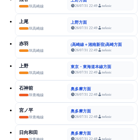
上野方面
26/07/31 22:49
tsrknic
JR高崎線
上尾
上野方面
26/07/31 22:49
tsrknic
JR高崎線
赤羽
(高崎線＋湘南新宿)高崎方面
26/07/31 22:49
tsrknic
JR高崎線
上野
東京・東海道本線方面
26/07/31 22:49
tsrknic
JR高崎線
石神前
奥多摩方面
26/07/31 22:48
tsrknic
JR青梅線
宮ノ平
奥多摩方面
26/07/31 22:48
tsrknic
JR青梅線
日向和田
奥多摩方面
26/07/31 22:48
tsrknic
JR青梅線