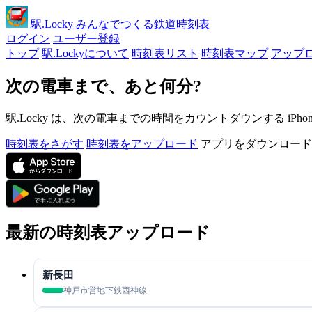
駅
.Locky
みんなでつくる鉄道時刻表
ログイン
ユーザー登録
トップ
駅.Lockyについて
時刻表リスト
時刻表マップ
アップ
次の電車まで、あと何分?
駅.Locky は、次の電車までの時間をカウントダウンする iPh
時刻表をさがす
時刻表をアップロード
アプリをダウンロード
最新の時刻表アップロード
新長田
神戸市営地下鉄西神線