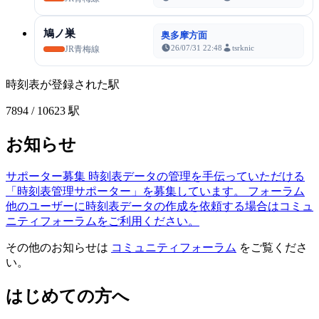
鳩ノ巣
奥多摩方面
26/07/31 22:48
tsrknic
JR青梅線
時刻表が登録された駅
7894
/ 10623 駅
お知らせ
サポーター募集
時刻表データの管理を手伝っていただける
「時刻表管理サポーター」を募集しています。
フォーラム
他のユーザーに時刻表データの作成を依頼する場合はコミュ
ニティフォーラムをご利用ください。
その他のお知らせは
コミュニティフォーラム
をご覧くださ
い。
はじめての方へ