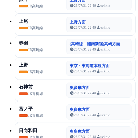
上野方面
26/07/31 22:49
tsrknic
JR高崎線
上尾
上野方面
26/07/31 22:49
tsrknic
JR高崎線
赤羽
(高崎線＋湘南新宿)高崎方面
26/07/31 22:49
tsrknic
JR高崎線
上野
東京・東海道本線方面
26/07/31 22:49
tsrknic
JR高崎線
石神前
奥多摩方面
26/07/31 22:48
tsrknic
JR青梅線
宮ノ平
奥多摩方面
26/07/31 22:48
tsrknic
JR青梅線
日向和田
奥多摩方面
26/07/31 22:48
tsrknic
JR青梅線