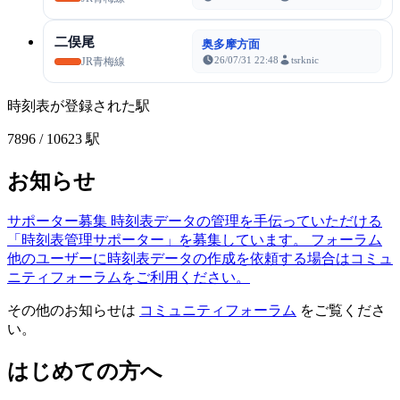
二俣尾
奥多摩方面
26/07/31 22:48
tsrknic
JR青梅線
時刻表が登録された駅
7896
/ 10623 駅
お知らせ
サポーター募集
時刻表データの管理を手伝っていただける
「時刻表管理サポーター」を募集しています。
フォーラム
他のユーザーに時刻表データの作成を依頼する場合はコミュ
ニティフォーラムをご利用ください。
その他のお知らせは
コミュニティフォーラム
をご覧くださ
い。
はじめての方へ