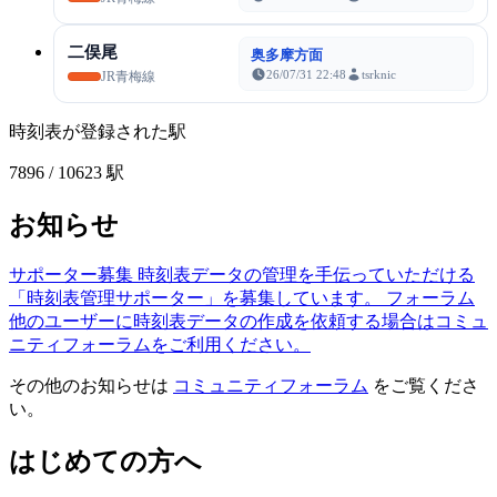
二俣尾
奥多摩方面
26/07/31 22:48
tsrknic
JR青梅線
時刻表が登録された駅
7896
/ 10623 駅
お知らせ
サポーター募集
時刻表データの管理を手伝っていただける
「時刻表管理サポーター」を募集しています。
フォーラム
他のユーザーに時刻表データの作成を依頼する場合はコミュ
ニティフォーラムをご利用ください。
その他のお知らせは
コミュニティフォーラム
をご覧くださ
い。
はじめての方へ