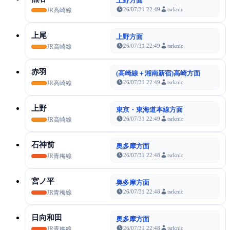
上野方面
26/07/31 22:49
tsrknic
JR高崎線
上尾
上野方面
26/07/31 22:49
tsrknic
JR高崎線
赤羽
(高崎線＋湘南新宿)高崎方面
26/07/31 22:49
tsrknic
JR高崎線
上野
東京・東海道本線方面
26/07/31 22:49
tsrknic
JR高崎線
石神前
奥多摩方面
26/07/31 22:48
tsrknic
JR青梅線
宮ノ平
奥多摩方面
26/07/31 22:48
tsrknic
JR青梅線
日向和田
奥多摩方面
26/07/31 22:48
tsrknic
JR青梅線