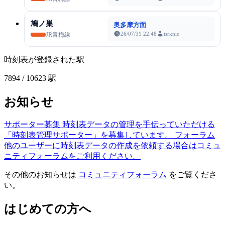
鳩ノ巣
奥多摩方面
26/07/31 22:48
tsrknic
JR青梅線
時刻表が登録された駅
7894
/ 10623 駅
お知らせ
サポーター募集
時刻表データの管理を手伝っていただける
「時刻表管理サポーター」を募集しています。
フォーラム
他のユーザーに時刻表データの作成を依頼する場合はコミュ
ニティフォーラムをご利用ください。
その他のお知らせは
コミュニティフォーラム
をご覧くださ
い。
はじめての方へ