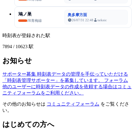
鳩ノ巣
奥多摩方面
26/07/31 22:48
tsrknic
JR青梅線
時刻表が登録された駅
7894
/ 10623 駅
お知らせ
サポーター募集
時刻表データの管理を手伝っていただける
「時刻表管理サポーター」を募集しています。
フォーラム
他のユーザーに時刻表データの作成を依頼する場合はコミュ
ニティフォーラムをご利用ください。
その他のお知らせは
コミュニティフォーラム
をご覧くださ
い。
はじめての方へ