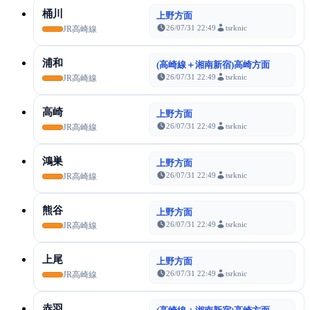
桶川
上野方面
26/07/31 22:49
tsrknic
JR高崎線
浦和
(高崎線＋湘南新宿)高崎方面
26/07/31 22:49
tsrknic
JR高崎線
高崎
上野方面
26/07/31 22:49
tsrknic
JR高崎線
鴻巣
上野方面
26/07/31 22:49
tsrknic
JR高崎線
熊谷
上野方面
26/07/31 22:49
tsrknic
JR高崎線
上尾
上野方面
26/07/31 22:49
tsrknic
JR高崎線
赤羽